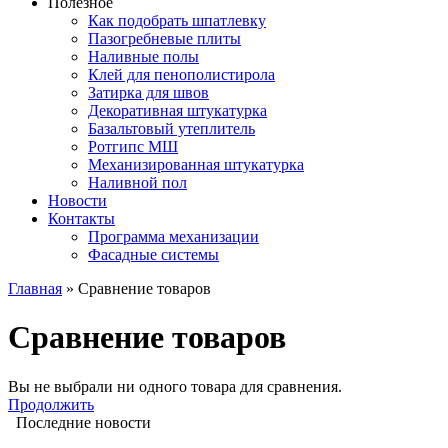
Полезное
Как подобрать шпатлевку
Пазогребневые плиты
Наливные полы
Клей для пенополистирола
Затирка для швов
Декоративная штукатурка
Базальтовый утеплитель
Ротгипс МШ
Механизированная штукатурка
Наливной пол
Новости
Контакты
Программа механизации
Фасадные системы
Главная
» Сравнение товаров
Сравнение товаров
Вы не выбрали ни одного товара для сравнения.
Продолжить
Последние новости