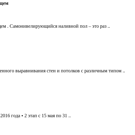
ущем
 . Самонивелирующийся наливной пол – это раз ..
нного выравнивания стен и потолков с различным типом ..
16 года • 2 этап с 15 мая по 31 ..