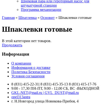
Шнековая пара или героторный насос для
штукатурной станции
Программа механизации
Главная
»
Шпатлевка
»
Основит
» Шпаклевки готовые
Шпаклевки готовые
В этой категории нет товаров.
Продолжить
Информация
О компании
Информация о доставке
Политика Безопасности
Условия соглашения
8 (831) 415-22-31| 8 (831) 415-35-13 8 (831) 415-17-76
9:00 - 17,30 ПН-ПТ, 9:00 - 12,00 СБ, ВС -ВЫХОДНОЙ
GKL-NET@mail.ru | GVL_DUST@mail.ru
opel313astra
г. Н.Новгород улица Новикова-Прибоя, 4