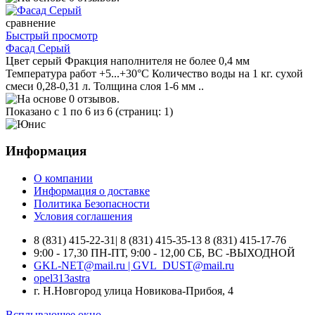
сравнение
Быстрый просмотр
Фасад Серый
Цвет серый Фракция наполнителя не более 0,4 мм
Температура работ +5...+30°С Количество воды на 1 кг. сухой
смеси 0,28-0,31 л. Толщина слоя 1-6 мм ..
Показано с 1 по 6 из 6 (страниц: 1)
Информация
О компании
Информация о доставке
Политика Безопасности
Условия соглашения
8 (831) 415-22-31| 8 (831) 415-35-13 8 (831) 415-17-76
9:00 - 17,30 ПН-ПТ, 9:00 - 12,00 СБ, ВС -ВЫХОДНОЙ
GKL-NET@mail.ru | GVL_DUST@mail.ru
opel313astra
г. Н.Новгород улица Новикова-Прибоя, 4
Всплывающее окно