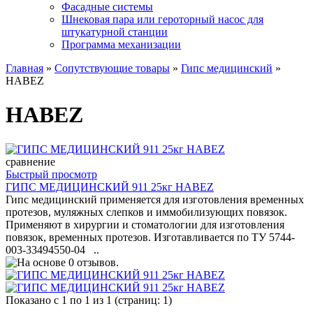
Фасадные системы
Шнековая пара или героторный насос для
штукатурной станции
Программа механизации
Главная
»
Сопутствующие товары
»
Гипс медицинский
»
HABEZ
HABEZ
сравнение
Быстрый просмотр
ГИПС МЕДИЦИНСКИЙ 911 25кг HABEZ
Гипс медицинский применяется для изготовления временных
протезов, муляжных слепков и иммобилизующих повязок.
Применяют в хирургии и стоматологии для изготовления
повязок, временных протезов. Изготавливается по ТУ 5744-
003-33494550-04 ..
Показано с 1 по 1 из 1 (страниц: 1)